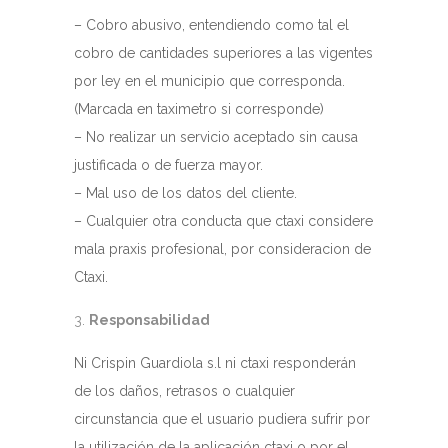
– Cobro abusivo, entendiendo como tal el
cobro de cantidades superiores a las vigentes
por ley en el municipio que corresponda.
(Marcada en taximetro si corresponde)
– No realizar un servicio aceptado sin causa
justificada o de fuerza mayor.
– Mal uso de los datos del cliente.
– Cualquier otra conducta que ctaxi considere
mala praxis profesional, por consideracion de
Ctaxi.
Responsabilidad
Ni Crispin Guardiola s.l ni ctaxi responderán
de los daños, retrasos o cualquier
circunstancia que el usuario pudiera sufrir por
la utilización de la aplicación ctaxi o por el