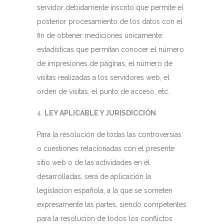
servidor debidamente inscrito que permite el
posterior procesamiento de los datos con el
fin de obtener mediciones únicamente
estadísticas que permitan conocer el número
de impresiones de páginas, el número de
visitas realizadas a los servidores web, el
orden de visitas, el punto de acceso, etc.
LEY APLICABLE Y JURISDICCIÓN
Para la resolución de todas las controversias
o cuestiones relacionadas con el presente
sitio web o de las actividades en él
desarrolladas, será de aplicación la
legislación española, a la que se someten
expresamente las partes, siendo competentes
para la resolución de todos los conflictos