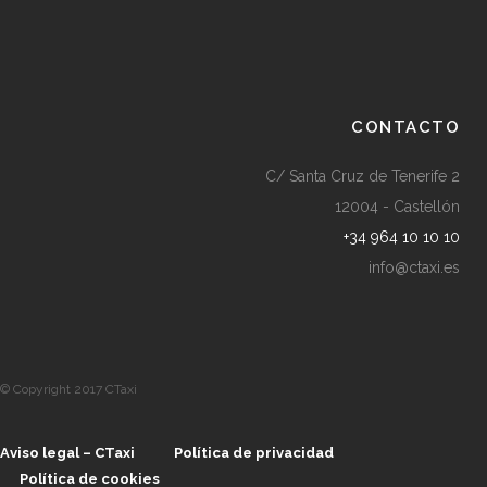
CONTACTO
C/ Santa Cruz de Tenerife 2
12004 - Castellón
+34 964 10 10 10
info@ctaxi.es
© Copyright 2017 CTaxi
Aviso legal – CTaxi
Política de privacidad
Política de cookies