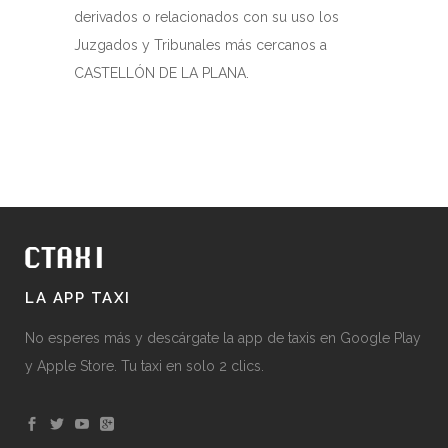
derivados o relacionados con su uso los
Juzgados y Tribunales más cercanos a
CASTELLÓN DE LA PLANA.
LA APP TAXI
No esperes más y descárgate la app de taxis en Google Play
y Apple Store. Tu taxi en solo 2 clics.