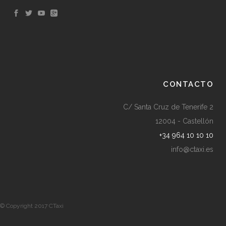
CONTACTO
C/ Santa Cruz de Tenerife 2
12004 - Castellón
+34 964 10 10 10
info@ctaxi.es
© Copyright 2017 CTaxi