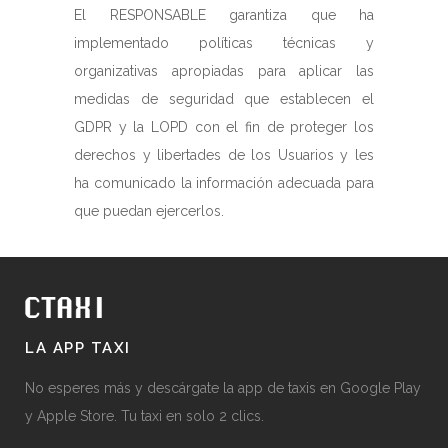
El RESPONSABLE garantiza que ha
implementado políticas técnicas y
organizativas apropiadas para aplicar las
medidas de seguridad que establecen el
GDPR y la LOPD con el fin de proteger los
derechos y libertades de los Usuarios y les
ha comunicado la información adecuada para
que puedan ejercerlos.
LA APP TAXI
No esperes más y descárgate la app de taxis en Google Play
y Apple Store. Tu taxi en solo 2 clics.