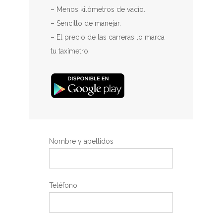
– Menos kilómetros de vacío.
– Sencillo de manejar.
– El precio de las carreras lo marca
tu taxímetro.
Nombre y apellidos
Teléfono