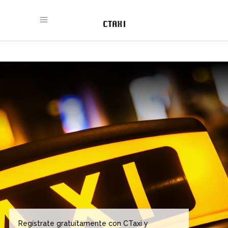
Regístrate gratuítamente con CTaxi y