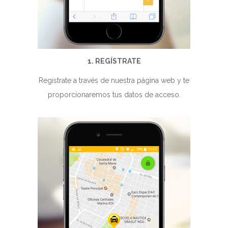
1. REGÍSTRATE
Regístrate a través de nuestra página web y te
proporcionaremos tus datos de acceso.