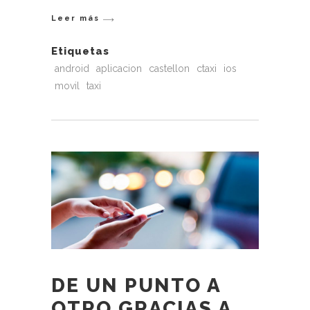
Leer más
Etiquetas
android
aplicacion
castellon
ctaxi
ios
movil
taxi
DE UN PUNTO A
OTRO GRACIAS A