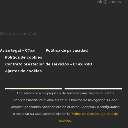
info@ctaxi.es
© Copyright 2017 CTaxi
Aviso legal – CTaxi
Política de privacidad
Política de cookies
Contrato prestación de servicios – CTaxi PRO
Ajustes de cookies
Utilizamos cookies propias y de terceros para mejorar nuestros
servicios mediante el análisis de sus hábitos de navegación. Puede
aceptar las cookies haciendo clic en el botón «Aceptar» o configurarlas
o rechazar su uso haciendo clic en la
Política de Cookies
.
Ajustes de
Financiado por el Programa KIT Digital. Plan de Recuperación, Transformación y
cookies
.