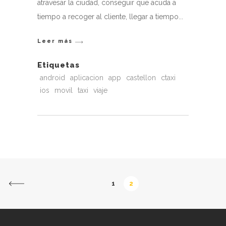
atravesar la ciudad, conseguir que acuda a
tiempo a recoger al cliente, llegar a tiempo
Leer más
Etiquetas
android
aplicacion
app
castellon
ctaxi
ios
movil
taxi
viaje
1
2