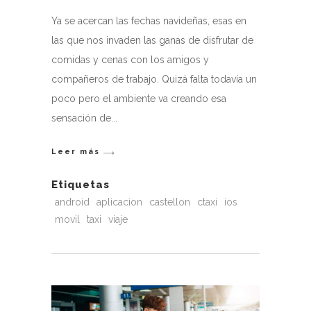
Ya se acercan las fechas navideñas, esas en
las que nos invaden las ganas de disfrutar de
comidas y cenas con los amigos y
compañeros de trabajo. Quizá falta todavía un
poco pero el ambiente va creando esa
sensación de
Leer más
Etiquetas
android
aplicacion
castellon
ctaxi
ios
movil
taxi
viaje