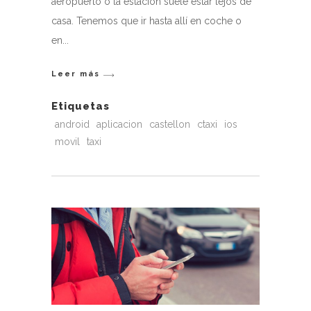
aeropuerto o la estación suele estar lejos de
casa. Tenemos que ir hasta allí en coche o
en
Leer más
Etiquetas
android
aplicacion
castellon
ctaxi
ios
movil
taxi