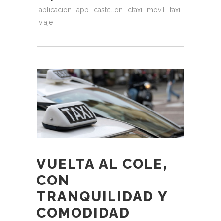
aplicacion
app
castellon
ctaxi
movil
taxi
viaje
VUELTA AL COLE,
CON
TRANQUILIDAD Y
COMODIDAD