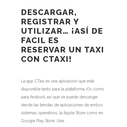
DESCARGAR,
REGISTRAR Y
UTILIZAR… ¡ASÍ DE
FACIL ES
RESERVAR UN TAXI
CON CTAXI!
La app CTaxi es una aplicación que está
disponible tanto para la plataforma iOs como
para Android, así que se puede descargar
desde las tiendas de aplicaciones de ambos
sistemas operativos, la Apple Store como en
Google Play Store. Una